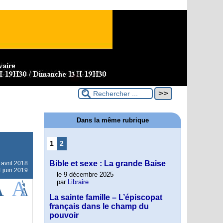
Dans la même rubrique
1
2
Bible et sexe : La grande Baise
 avril 2018
4 juin 2019
le 9 décembre 2025
par
Libraire
La sainte famille – L’épiscopat
français dans le champ du
pouvoir