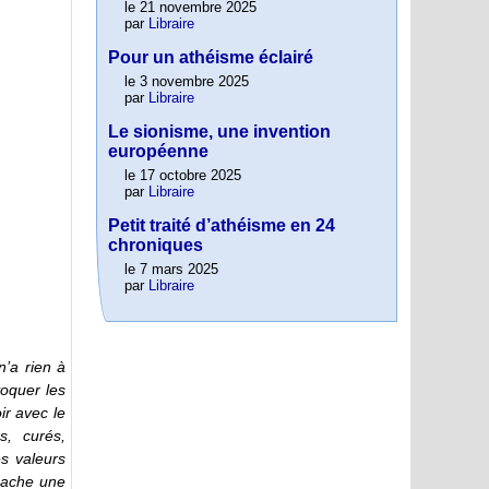
le 21 novembre 2025
par
Libraire
Pour un athéisme éclairé
le 3 novembre 2025
par
Libraire
Le sionisme, une invention
européenne
le 17 octobre 2025
par
Libraire
Petit traité d’athéisme en 24
chroniques
le 7 mars 2025
par
Libraire
n’a rien à
voquer les
ir avec le
s, curés,
s valeurs
 cache une