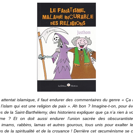
attentat islamique, il faut endurer des commentaires du genre « Ça 
 l’islam qui est une religion de paix ». Ah bon ? Imagine-t-on, pour é
 de la Saint-Barthélemy, des historiens expliquer que ça n’a rien à vo
isme ? Et on doit aussi endurer l’union sacrée des obscurantiste
, imams, rabbins, lamas et autres gourous, tous unis pour exalter le
s de la spiritualité et de la croyance ! Derrière cet œcuménisme se