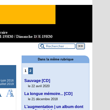
Dans la même rubrique
1
2
Sauvage [CD]
 juin 2016
uillet 2019
le 22 avril 2020
La longue mémoire... [CD]
le 21 décembre 2018
L’augmentation | un album dont