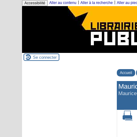
|
|
Aller au contenu
Aller à la recherche
Aller au pi
Accessibilité
Se connecter
Accueil
Mauric
Maurice