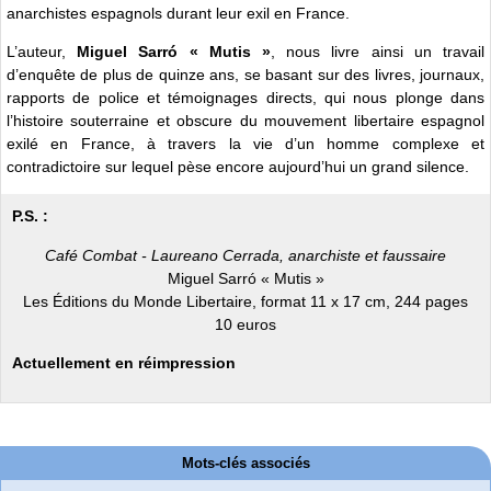
anarchistes espagnols durant leur exil en France.
L’auteur,
Miguel Sarró « Mutis »
, nous livre ainsi un travail
d’enquête de plus de quinze ans, se basant sur des livres, journaux,
rapports de police et témoignages directs, qui nous plonge dans
l’histoire souterraine et obscure du mouvement libertaire espagnol
exilé en France, à travers la vie d’un homme complexe et
contradictoire sur lequel pèse encore aujourd’hui un grand silence.
P.S. :
Café Combat - Laureano Cerrada, anarchiste et faussaire
Miguel Sarró « Mutis »
Les Éditions du Monde Libertaire, format 11 x 17 cm, 244 pages
10 euros
Actuellement en réimpression
Mots-clés associés