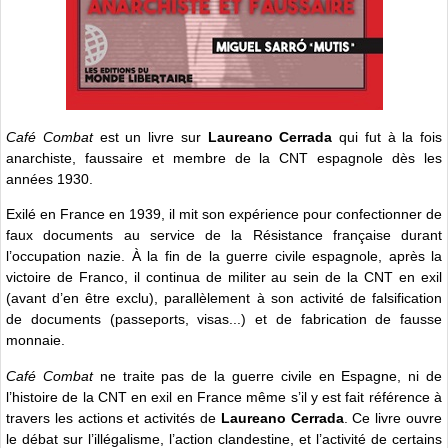
Café Combat
est un livre sur
Laureano Cerrada
qui fut à la fois
anarchiste, faussaire et membre de la CNT espagnole dès les
années 1930.
Exilé en France en 1939, il mit son expérience pour confectionner de
faux documents au service de la Résistance française durant
l’occupation nazie. À la fin de la guerre civile espagnole, après la
victoire de Franco, il continua de militer au sein de la CNT en exil
(avant d’en être exclu), parallèlement à son activité de falsification
de documents (passeports, visas...) et de fabrication de fausse
monnaie.
Café Combat
ne traite pas de la guerre civile en Espagne, ni de
l’histoire de la CNT en exil en France même s’il y est fait référence à
travers les actions et activités de
Laureano Cerrada
. Ce livre ouvre
le débat sur l’illégalisme, l’action clandestine, et l’activité de certains