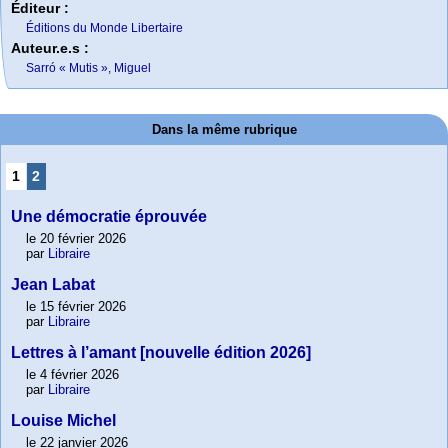
Éditeur :
Éditions du Monde Libertaire
Auteur.e.s :
Sarró « Mutis », Miguel
Dans la même rubrique
1
2
Une démocratie éprouvée
le 20 février 2026
par
Libraire
Jean Labat
le 15 février 2026
par
Libraire
Lettres à l’amant [nouvelle édition 2026]
le 4 février 2026
par
Libraire
Louise Michel
le 22 janvier 2026