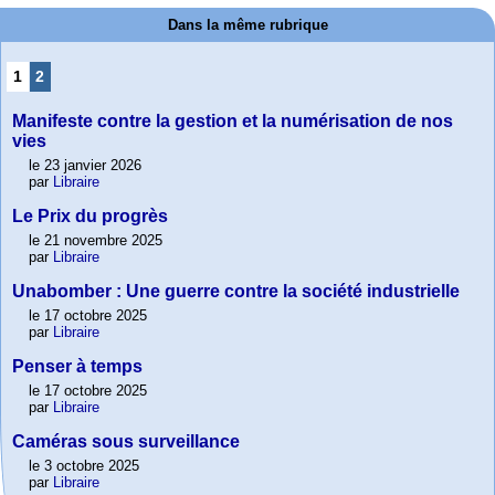
Dans la même rubrique
1
2
Manifeste contre la gestion et la numérisation de nos
vies
le 23 janvier 2026
par
Libraire
Le Prix du progrès
le 21 novembre 2025
par
Libraire
Unabomber : Une guerre contre la société industrielle
le 17 octobre 2025
par
Libraire
Penser à temps
le 17 octobre 2025
par
Libraire
Caméras sous surveillance
le 3 octobre 2025
par
Libraire