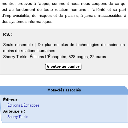
montre, preuves à l’appui, comment nous nous coupons de ce qui
est au fondement de toute relation humaine : l’altérité et sa part
d’imprévisibilité, de risques et de plaisirs, à jamais inaccessibles à
des systèmes informatiques.
P.S. :
Seuls ensemble | De plus en plus de technologies de moins en
moins de relations humaines
Sherry Turkle, Éditions L’Échappée, 528 pages, 22 euros
Mots-clés associés
Éditeur :
Éditions L’Échappée
Auteur.e.s :
Sherry Turkle