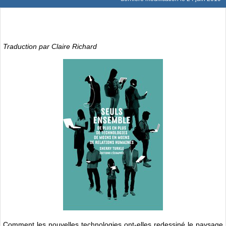
Traduction par Claire Richard
Comment les nouvelles technologies ont-elles redessiné le paysage