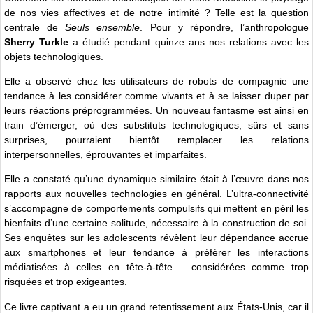
de nos vies affectives et de notre intimité ? Telle est la question
centrale de
Seuls ensemble
. Pour y répondre, l’anthropologue
Sherry Turkle
a étudié pendant quinze ans nos relations avec les
objets technologiques.
Elle a observé chez les utilisateurs de robots de compagnie une
tendance à les considérer comme vivants et à se laisser duper par
leurs réactions préprogrammées. Un nouveau fantasme est ainsi en
train d’émerger, où des substituts technologiques, sûrs et sans
surprises, pourraient bientôt remplacer les relations
interpersonnelles, éprouvantes et imparfaites.
Elle a constaté qu’une dynamique similaire était à l’œuvre dans nos
rapports aux nouvelles technologies en général. L’ultra-connectivité
s’accompagne de comportements compulsifs qui mettent en péril les
bienfaits d’une certaine solitude, nécessaire à la construction de soi.
Ses enquêtes sur les adolescents révèlent leur dépendance accrue
aux smartphones et leur tendance à préférer les interactions
médiatisées à celles en tête-à-tête – considérées comme trop
risquées et trop exigeantes.
Ce livre captivant a eu un grand retentissement aux États-Unis, car il