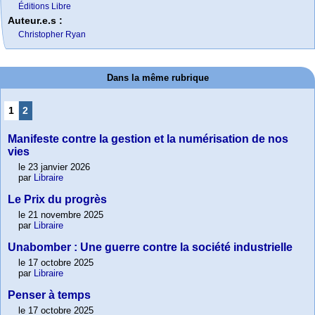
Éditions Libre
Auteur.e.s :
Christopher Ryan
Dans la même rubrique
1
2
Manifeste contre la gestion et la numérisation de nos
vies
le 23 janvier 2026
par
Libraire
Le Prix du progrès
le 21 novembre 2025
par
Libraire
Unabomber : Une guerre contre la société industrielle
le 17 octobre 2025
par
Libraire
Penser à temps
le 17 octobre 2025