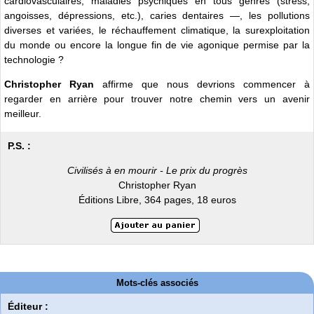
cardiovasculaires, maladies psychiques en tous genres (stress,
angoisses, dépressions, etc.), caries dentaires —, les pollutions
diverses et variées, le réchauffement climatique, la surexploitation
du monde ou encore la longue fin de vie agonique permise par la
technologie ?
Christopher Ryan
affirme que nous devrions commencer à
regarder en arrière pour trouver notre chemin vers un avenir
meilleur.
P.S. :
Civilisés à en mourir - Le prix du progrès
Christopher Ryan
Éditions Libre, 364 pages, 18 euros
Mots-clés associés
Éditeur :