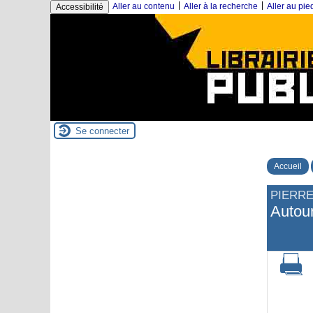
|
|
Aller au contenu
Aller à la recherche
Aller au pi
Accessibilité
Se connecter
Accueil
PIERR
Autour