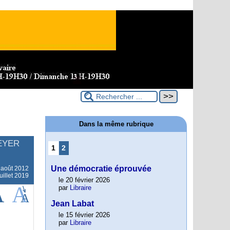
Dans la même rubrique
EYER
1
2
Une démocratie éprouvée
 août 2012
uillet 2019
le 20 février 2026
par
Libraire
Jean Labat
le 15 février 2026
par
Libraire