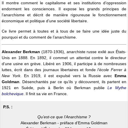
Il montre comment le capitalisme et ses institutions d’oppression
endorment les consciences. Il expose les grands principes de
l’anarchisme et décrit de manière rigoureuse le fonctionnement
économique et politique d’une société libertaire.
Ce livre permet à toutes et à tous de se faire une idée juste du
pourquoi et du comment de l’anarchisme.
Alexander Berkman
(1870-1936), anarchiste russe exilé aux États-
Unis en 1888. En 1892, il commet un attentat contre le directeur
d’une usine en grève. Libéré en 1906, il participe à de nombreuses
luttes, écrit dans des journaux libertaires et fonde
l’école Ferrer à
New York
. En 1919, il est expulsé vers la Russie avec
Emma
Goldman
. Désenchantés par ce qu’ils y découvrent, ils partent en
1921 en Suède, puis à Berlin où Berkman publie
Le Mythe
bolchevique
. Il finit sa vie en France.
P.S. :
Qu’est-ce que l’Anarchisme ?
Alexander Berkman - préface d’Emma Goldman