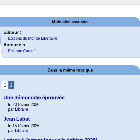
Mots-clés associés
Éditeur :
Éditions du Monde Libertaire
Auteur.e.s :
Philippe Corcuff
Dans la même rubrique
1
2
Une démocratie éprouvée
le 20 février 2026
par
Libraire
Jean Labat
le 15 février 2026
par
Libraire