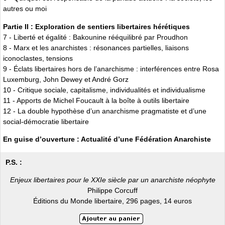
autres ou moi
Partie II : Exploration de sentiers libertaires hérétiques
7 - Liberté et égalité : Bakounine rééquilibré par Proudhon
8 - Marx et les anarchistes : résonances partielles, liaisons
iconoclastes, tensions
9 - Éclats libertaires hors de l’anarchisme : interférences entre Rosa
Luxemburg, John Dewey et André Gorz
10 - Critique sociale, capitalisme, individualités et individualisme
11 - Apports de Michel Foucault à la boîte à outils libertaire
12 - La double hypothèse d’un anarchisme pragmatiste et d’une
social-démocratie libertaire
En guise d’ouverture : Actualité d’une Fédération Anarchiste
P.S. :
Enjeux libertaires pour le XXIe siècle par un anarchiste néophyte
Philippe Corcuff
Éditions du Monde libertaire, 296 pages, 14 euros