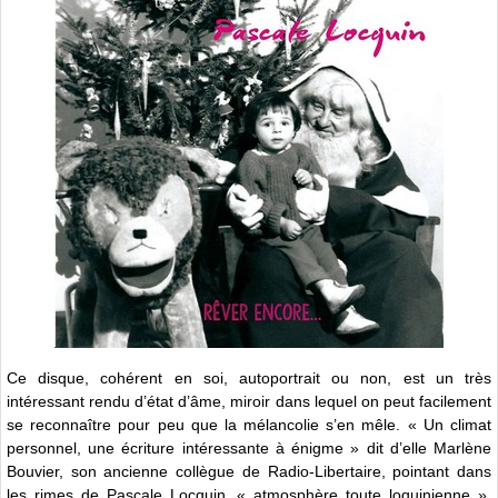
Ce disque, cohérent en soi, autoportrait ou non, est un très
intéressant rendu d’état d’âme, miroir dans lequel on peut facilement
se reconnaître pour peu que la mélancolie s’en mêle. « Un climat
personnel, une écriture intéressante à énigme » dit d’elle Marlène
Bouvier, son ancienne collègue de Radio-Libertaire, pointant dans
les rimes de Pascale Locquin, « atmosphère toute loquinienne »,