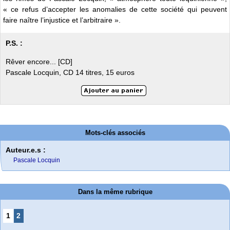
« ce refus d’accepter les anomalies de cette société qui peuvent
faire naître l’injustice et l’arbitraire ».
P.S. :
Rêver encore... [CD]
Pascale Locquin, CD 14 titres, 15 euros
Mots-clés associés
Auteur.e.s :
Pascale Locquin
Dans la même rubrique
1
2