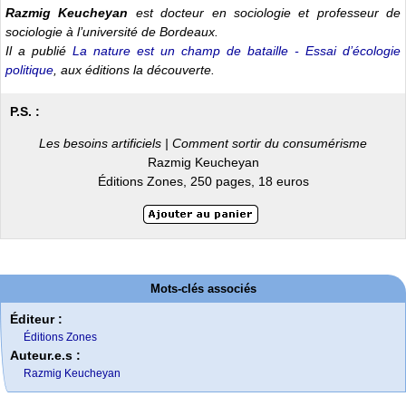
Razmig Keucheyan
est docteur en sociologie et professeur de
sociologie à l’université de Bordeaux.
Il a publié
La nature est un champ de bataille - Essai d’écologie
politique
, aux éditions la découverte.
P.S. :
Les besoins artificiels | Comment sortir du consumérisme
Razmig Keucheyan
Éditions Zones, 250 pages, 18 euros
Mots-clés associés
Éditeur :
Éditions Zones
Auteur.e.s :
Razmig Keucheyan