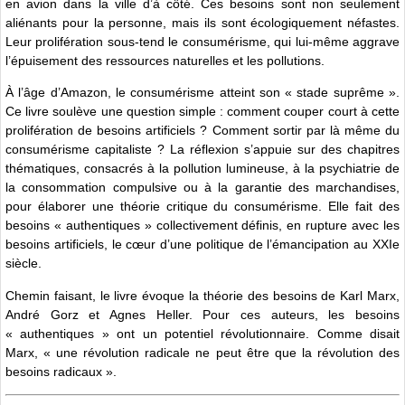
en avion dans la ville d’à côté. Ces besoins sont non seulement
aliénants pour la personne, mais ils sont écologiquement néfastes.
Leur prolifération sous-tend le consumérisme, qui lui-même aggrave
l’épuisement des ressources naturelles et les pollutions.
À l’âge d’Amazon, le consumérisme atteint son « stade suprême ».
Ce livre soulève une question simple : comment couper court à cette
prolifération de besoins artificiels ? Comment sortir par là même du
consumérisme capitaliste ? La réflexion s’appuie sur des chapitres
thématiques, consacrés à la pollution lumineuse, à la psychiatrie de
la consommation compulsive ou à la garantie des marchandises,
pour élaborer une théorie critique du consumérisme. Elle fait des
besoins « authentiques » collectivement définis, en rupture avec les
besoins artificiels, le cœur d’une politique de l’émancipation au XXIe
siècle.
Chemin faisant, le livre évoque la théorie des besoins de Karl Marx,
André Gorz et Agnes Heller. Pour ces auteurs, les besoins
« authentiques » ont un potentiel révolutionnaire. Comme disait
Marx, « une révolution radicale ne peut être que la révolution des
besoins radicaux ».