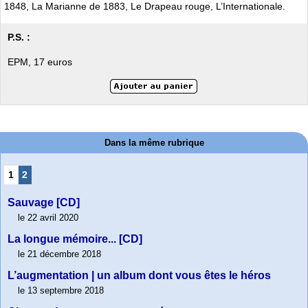
1848, La Marianne de 1883, Le Drapeau rouge, L’Internationale.
P.S. :
EPM, 17 euros
Dans la même rubrique
1
2
Sauvage [CD]
le 22 avril 2020
La longue mémoire... [CD]
le 21 décembre 2018
L’augmentation | un album dont vous êtes le héros
le 13 septembre 2018