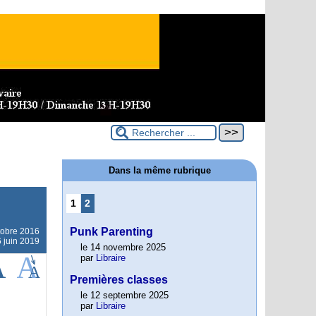
Dans la même rubrique
1
2
Punk Parenting
tobre 2016
6 juin 2019
le 14 novembre 2025
par
Libraire
Premières classes
le 12 septembre 2025
par
Libraire