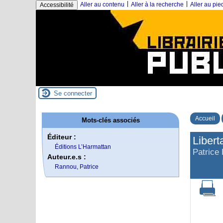
|
|
Aller au contenu
Aller à la recherche
Aller au pi
Accessibilité
Se connecter
Accueil
Mots-clés associés
Éditeur :
Libert
Éditions L’Harmattan
Patrice
Auteur.e.s :
Rannou, Patrice