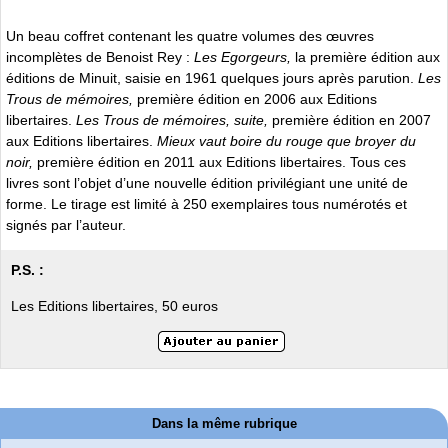
Un beau coffret contenant les quatre volumes des œuvres
incomplètes de Benoist Rey :
Les Egorgeurs,
la première édition aux
éditions de Minuit, saisie en 1961 quelques jours après parution.
Les
Trous de mémoires,
première édition en 2006 aux Editions
libertaires.
Les Trous de mémoires, suite,
première édition en 2007
aux Editions libertaires.
Mieux vaut boire du rouge que broyer du
noir,
première édition en 2011 aux Editions libertaires. Tous ces
livres sont l’objet d’une nouvelle édition privilégiant une unité de
forme. Le tirage est limité à 250 exemplaires tous numérotés et
signés par l’auteur.
P.S. :
Les Editions libertaires, 50 euros
Dans la même rubrique