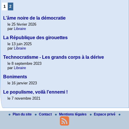
1
2
L’âme noire de la démocratie
le 25 février 2026
par
Libraire
La République des girouettes
le 13 juin 2025
par
Libraire
Technocratisme - Les grands corps à la dérive
le 8 septembre 2023
par
Libraire
Boniments
le 16 janvier 2023
Le populisme, voilà l’ennemi !
le 7 novembre 2021
Plan du site
Contact
Mentions légales
Espace privé