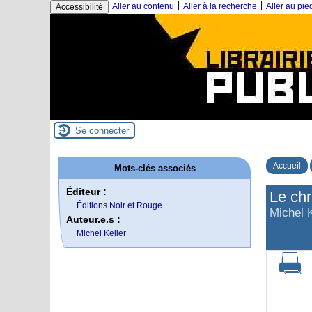
|
|
Aller au contenu
Aller à la recherche
Aller au pi
Accessibilité
Se connecter
Accueil
Mots-clés associés
Éditeur :
Le chr
Éditions Noir et Rouge
Michel K
Auteur.e.s :
Michel Keller