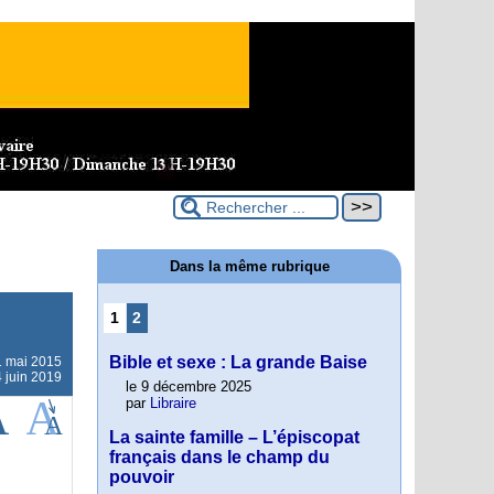
Dans la même rubrique
1
2
Bible et sexe : La grande Baise
1 mai 2015
4 juin 2019
le 9 décembre 2025
par
Libraire
La sainte famille – L’épiscopat
français dans le champ du
pouvoir