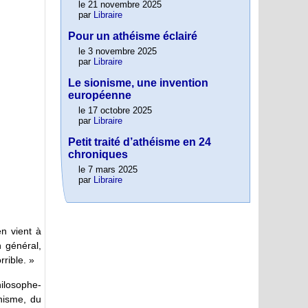
le 21 novembre 2025
par
Libraire
Pour un athéisme éclairé
le 3 novembre 2025
par
Libraire
Le sionisme, une invention
européenne
le 17 octobre 2025
par
Libraire
Petit traité d’athéisme en 24
chroniques
le 7 mars 2025
par
Libraire
n vient à
n général,
rrible. »
hilosophe-
anisme, du