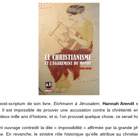
post-scriptum de son livre,
Eichmann à Jérusalem
,
Hannah Arendt
e
« Il est impossible de prouver une accusation contre la chrétienté e
eux mille ans d’histoire, et si, l’on prouvait quelque chose, ce serait ho
t ouvrage contredit la dite « impossibilité » affirmée par la grande p
ne. En revanche, le sinistre rôle historique qu’elle attribue au christi