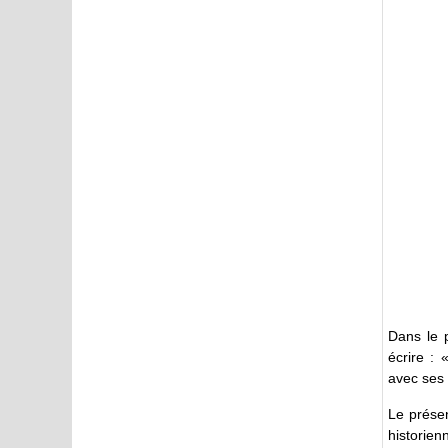
Dans le 
écrire : 
avec ses d
Le présen
historien