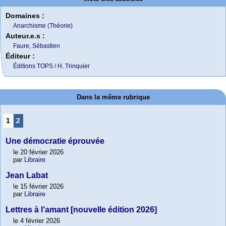
Domaines :
Anarchisme (Théorie)
Auteur.e.s :
Faure, Sébastien
Éditeur :
Éditions TOPS / H. Trinquier
Dans la même rubrique
1
2
Une démocratie éprouvée
le 20 février 2026
par
Libraire
Jean Labat
le 15 février 2026
par
Libraire
Lettres à l’amant [nouvelle édition 2026]
le 4 février 2026