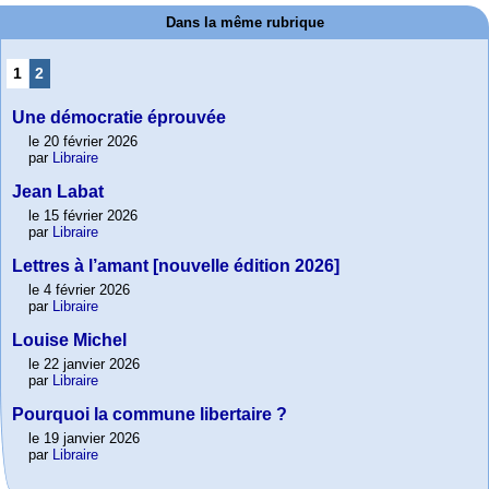
Dans la même rubrique
1
2
Une démocratie éprouvée
le 20 février 2026
par
Libraire
Jean Labat
le 15 février 2026
par
Libraire
Lettres à l’amant [nouvelle édition 2026]
le 4 février 2026
par
Libraire
Louise Michel
le 22 janvier 2026
par
Libraire
Pourquoi la commune libertaire ?
le 19 janvier 2026
par
Libraire