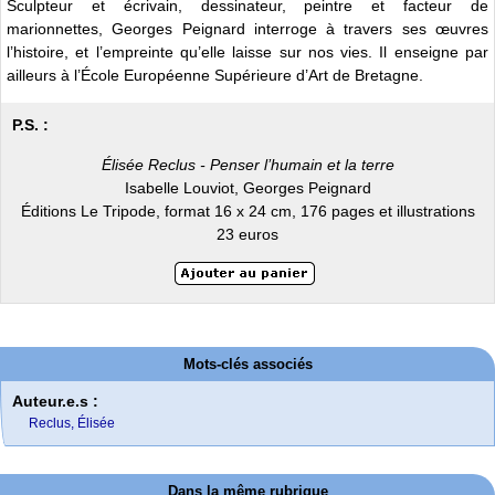
Sculpteur et écrivain, dessinateur, peintre et facteur de
marionnettes, Georges Peignard interroge à travers ses œuvres
l’histoire, et l’empreinte qu’elle laisse sur nos vies. Il enseigne par
ailleurs à l’École Européenne Supérieure d’Art de Bretagne.
P.S. :
Élisée Reclus - Penser l’humain et la terre
Isabelle Louviot, Georges Peignard
Éditions Le Tripode, format 16 x 24 cm, 176 pages et illustrations
23 euros
Mots-clés associés
Auteur.e.s :
Reclus, Élisée
Dans la même rubrique