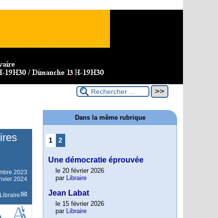
Dans la même rubrique
ires
1
2
Une démocratie éprouvée
le 20 février 2026
mbre 2023
par
Libraire
anvier 2024
Jean Labat
Libraire
le 15 février 2026
par
Libraire