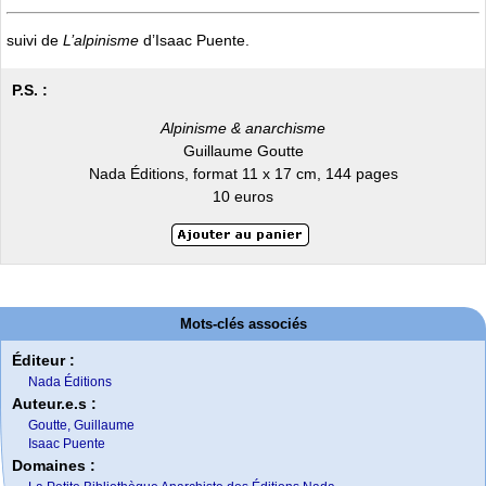
suivi de
L’alpinisme
d’Isaac Puente.
P.S. :
Alpinisme & anarchisme
Guillaume Goutte
Nada Éditions, format 11 x 17 cm, 144 pages
10 euros
Mots-clés associés
Éditeur :
Nada Éditions
Auteur.e.s :
Goutte, Guillaume
Isaac Puente
Domaines :