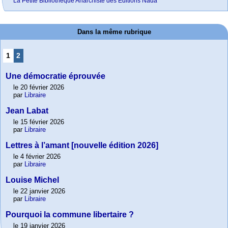
La Petite Bibliothèque Anarchiste des Éditions Nada
Dans la même rubrique
1
2
Une démocratie éprouvée
le 20 février 2026
par
Libraire
Jean Labat
le 15 février 2026
par
Libraire
Lettres à l’amant [nouvelle édition 2026]
le 4 février 2026
par
Libraire
Louise Michel
le 22 janvier 2026
par
Libraire
Pourquoi la commune libertaire ?
le 19 janvier 2026