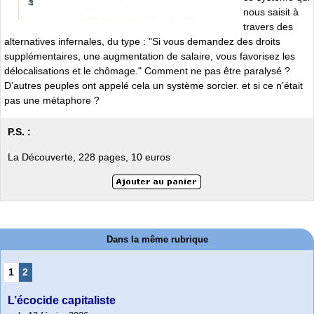
nous saisit à
travers des
alternatives infernales, du type : "Si vous demandez des droits
supplémentaires, une augmentation de salaire, vous favorisez les
délocalisations et le chômage." Comment ne pas être paralysé ?
D’autres peuples ont appelé cela un système sorcier. et si ce n’était
pas une métaphore ?
P.S. :
La Découverte, 228 pages, 10 euros
Dans la même rubrique
1
2
L’écocide capitaliste