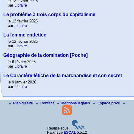
le 12 février 2026
par
Libraire
Le problème à trois corps du capitalisme
le 12 février 2026
par
Libraire
La femme endettée
le 12 février 2026
par
Libraire
Géographie de la domination [Poche]
le 6 février 2026
par
Libraire
Le Caractère fétiche de la marchandise et son secret
le 9 janvier 2026
par
Libraire
Plan du site
Contact
Mentions légales
Espace privé
Réalisé sous
Habillage
ESCAL
5.5.12