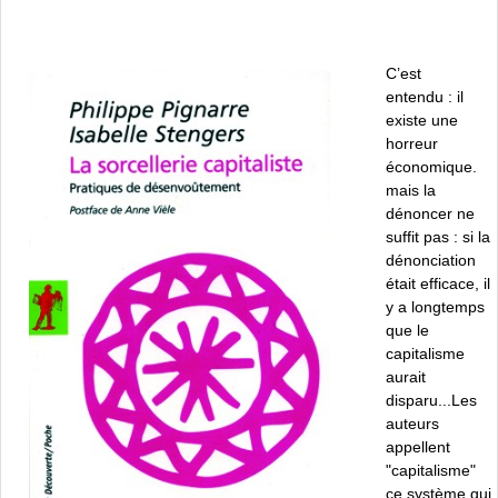
C’est
entendu : il
existe une
horreur
économique.
mais la
dénoncer ne
suffit pas : si la
dénonciation
était efficace, il
y a longtemps
que le
capitalisme
aurait
disparu...Les
auteurs
appellent
"capitalisme"
ce système qui