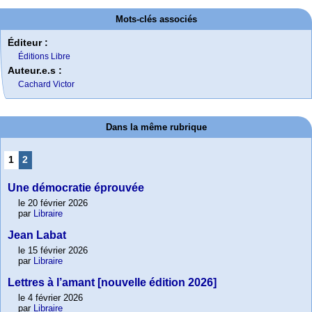
Mots-clés associés
Éditeur :
Éditions Libre
Auteur.e.s :
Cachard Victor
Dans la même rubrique
1
2
Une démocratie éprouvée
le 20 février 2026
par
Libraire
Jean Labat
le 15 février 2026
par
Libraire
Lettres à l’amant [nouvelle édition 2026]
le 4 février 2026
par
Libraire