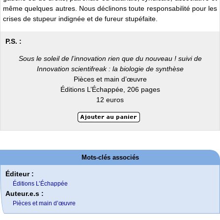
même quelques autres. Nous déclinons toute responsabilité pour les
crises de stupeur indignée et de fureur stupéfaite.
P.S. :
Sous le soleil de l’innovation rien que du nouveau ! suivi de
Innovation scientifreak : la biologie de synthèse
Pièces et main d’œuvre
Éditions L’Échappée, 206 pages
12 euros
Mots-clés associés
Éditeur :
Éditions L’Échappée
Auteur.e.s :
Pièces et main d’œuvre