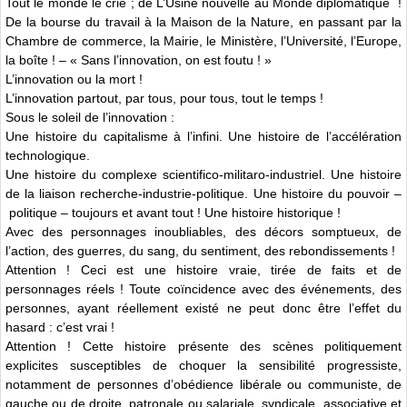
Tout le monde le crie ; de L’Usine nouvelle au Monde diplomatique !
De la bourse du travail à la Maison de la Nature, en passant par la
Chambre de commerce, la Mairie, le Ministère, l’Université, l’Europe,
la boîte ! – « Sans l’innovation, on est foutu ! »
L’innovation ou la mort !
L’innovation partout, par tous, pour tous, tout le temps !
Sous le soleil de l’innovation :
Une histoire du capitalisme à l’infini. Une histoire de l’accélération
technologique.
Une histoire du complexe scientifico-militaro-industriel. Une histoire
de la liaison recherche-industrie-politique. Une histoire du pouvoir –
politique – toujours et avant tout ! Une histoire historique !
Avec des personnages inoubliables, des décors somptueux, de
l’action, des guerres, du sang, du sentiment, des rebondissements !
Attention ! Ceci est une histoire vraie, tirée de faits et de
personnages réels ! Toute coïncidence avec des événements, des
personnes, ayant réellement existé ne peut donc être l’effet du
hasard : c’est vrai !
Attention ! Cette histoire présente des scènes politiquement
explicites susceptibles de choquer la sensibilité progressiste,
notamment de personnes d’obédience libérale ou communiste, de
gauche ou de droite, patronale ou salariale, syndicale, associative et