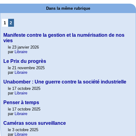
Dans la même rubrique
1
2
Manifeste contre la gestion et la numérisation de nos
vies
le 23 janvier 2026
par
Libraire
Le Prix du progrès
le 21 novembre 2025
par
Libraire
Unabomber : Une guerre contre la société industrielle
le 17 octobre 2025
par
Libraire
Penser à temps
le 17 octobre 2025
par
Libraire
Caméras sous surveillance
le 3 octobre 2025
par
Libraire