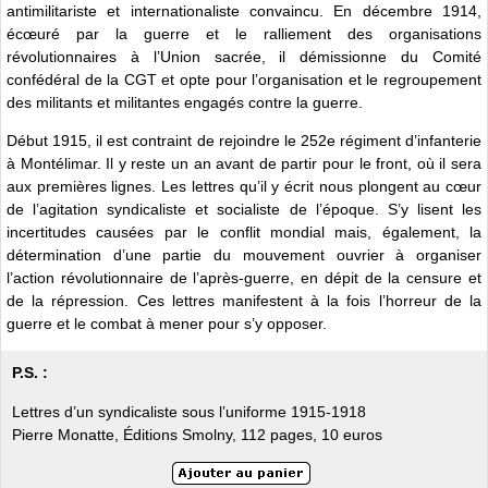
antimilitariste et internationaliste convaincu. En décembre 1914,
écœuré par la guerre et le ralliement des organisations
révolutionnaires à l’Union sacrée, il démissionne du Comité
confédéral de la CGT et opte pour l’organisation et le regroupement
des militants et militantes engagés contre la guerre.
Début 1915, il est contraint de rejoindre le 252e régiment d’infanterie
à Montélimar. Il y reste un an avant de partir pour le front, où il sera
aux premières lignes. Les lettres qu’il y écrit nous plongent au cœur
de l’agitation syndicaliste et socialiste de l’époque. S’y lisent les
incertitudes causées par le conflit mondial mais, également, la
détermination d’une partie du mouvement ouvrier à organiser
l’action révolutionnaire de l’après-guerre, en dépit de la censure et
de la répression. Ces lettres manifestent à la fois l’horreur de la
guerre et le combat à mener pour s’y opposer.
P.S. :
Lettres d’un syndicaliste sous l’uniforme 1915-1918
Pierre Monatte, Éditions Smolny, 112 pages, 10 euros