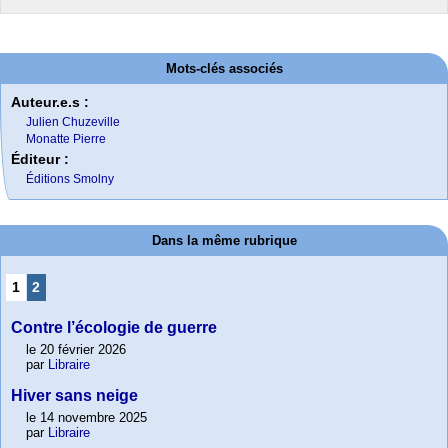
Mots-clés associés
Auteur.e.s :
Julien Chuzeville
Monatte Pierre
Éditeur :
Éditions Smolny
Dans la même rubrique
1
2
Contre l’écologie de guerre
le 20 février 2026
par
Libraire
Hiver sans neige
le 14 novembre 2025
par
Libraire