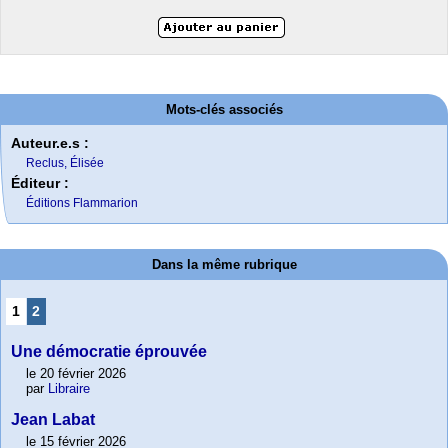
Mots-clés associés
Auteur.e.s :
Reclus, Élisée
Éditeur :
Éditions Flammarion
Dans la même rubrique
1
2
Une démocratie éprouvée
le 20 février 2026
par
Libraire
Jean Labat
le 15 février 2026