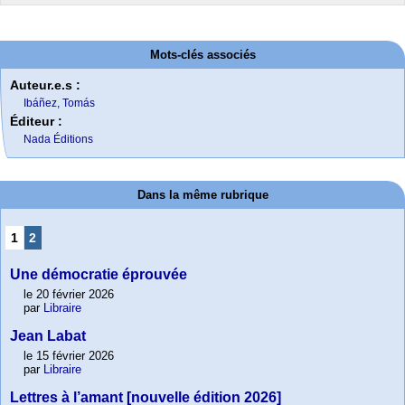
Mots-clés associés
Auteur.e.s :
Ibáñez, Tomás
Éditeur :
Nada Éditions
Dans la même rubrique
1
2
Une démocratie éprouvée
le 20 février 2026
par
Libraire
Jean Labat
le 15 février 2026
par
Libraire
Lettres à l’amant [nouvelle édition 2026]