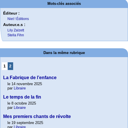
Mots-clés associés
Éditeur :
Niet ! Éditions
Auteur.e.s :
Lily Zalzett
Stella Fihn
Dans la même rubrique
1
2
La Fabrique de l’enfance
le 14 novembre 2025
par
Libraire
Le temps de la fin
le 8 octobre 2025
par
Libraire
Mes premiers chants de révolte
le 19 septembre 2025
par
Libraire