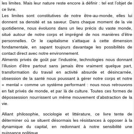
les limites. Mais leur nature reste encore à définir : tel est l’objet de
ce livre.
Les limites sont constitutives de notre être-au-monde, elles lui
donnent sa densité et sa saveur. Dans chaque moment de la vie
quotidienne, nous évoluons dans un lieu précis du vaste monde,
situé autour de notre corps et imprégné de nos manières d’être
personnelles. Or le capitalisme s’attaque à cette dimension
fondamentale, en sapant toujours davantage les possibilités de
contact direct avec notre environnement.
Aliments privés de goût par l’industrie, technologies nous donnant
l’illusion d’être partout sans jamais être vraiment quelque part,
transformation du travail en activité absurde et désincarnée,
obsession de la santé nous poussant à gérer notre corps et notre
« mental » comme un système performant : nous nous retrouvons
en fait privés de monde, et par là de culture. Toutes ces formes de
dépossession nourrissent un même mouvement d’abstraction de la
vie.
Alliant philosophie, sociologie et littérature, ce livre tente de
déterminer où se situent désormais les résistances à opposer à la
dynamique du capital, en redonnant à notre sensibilité une
puissance politique.