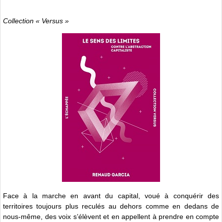
Collection « Versus »
Face à la marche en avant du capital, voué à conquérir des
territoires toujours plus reculés au dehors comme en dedans de
nous-même, des voix s’élèvent et en appellent à prendre en compte