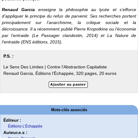
Renaud Garcia
enseigne la philosophie au lycée et s’efforce
d’appliquer le principe du refus de parvenir. Ses recherches portent
principalement sur l’anarchisme, la critique sociale et la
décroissance. Il a récemment publié Pierre Kropotkine ou l’économie
par l’entraide (Le Passager clandestin, 2014) et La Nature de
l’entraide (ENS éditions, 2015).
P.S. :
Le Sens Des Limites | Contre l’Abstraction Capitaliste
Renaud Garcia, Éditions l’Échappée, 320 pages, 20 euros
Mots-clés associés
Éditeur :
Éditions L’Échappée
Auteur.e.s :