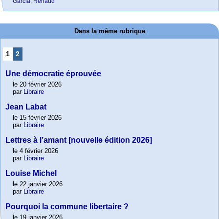
Garcia, Renaud
Dans la même rubrique
1
2
Une démocratie éprouvée
le 20 février 2026
par
Libraire
Jean Labat
le 15 février 2026
par
Libraire
Lettres à l’amant [nouvelle édition 2026]
le 4 février 2026
par
Libraire
Louise Michel
le 22 janvier 2026
par
Libraire
Pourquoi la commune libertaire ?
le 19 janvier 2026