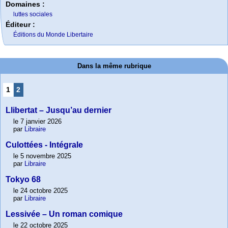
Domaines :
luttes sociales
Éditeur :
Éditions du Monde Libertaire
Dans la même rubrique
1
2
Llibertat – Jusqu’au dernier
le 7 janvier 2026
par
Libraire
Culottées - Intégrale
le 5 novembre 2025
par
Libraire
Tokyo 68
le 24 octobre 2025
par
Libraire
Lessivée – Un roman comique
le 22 octobre 2025