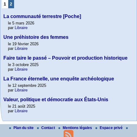
1
2
La communauté terrestre [Poche]
le 5 mars 2026
par
Libraire
Une préhistoire des femmes
le 19 février 2026
par
Libraire
Faire taire le passé – Pouvoir et production historique
le 3 octobre 2025
par
Libraire
La France éternelle, une enquête archéologique
le 12 septembre 2025
par
Libraire
Valeur, politique et démocratie aux États-Unis
le 21 août 2025
par
Libraire
Plan du site
Contact
Mentions légales
Espace privé