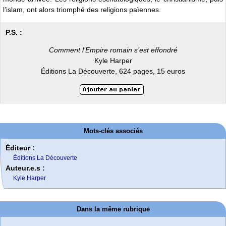
l’islam, ont alors triomphé des religions païennes.
P.S. :
Comment l’Empire romain s’est effondré
Kyle Harper
Éditions La Découverte, 624 pages, 15 euros
Mots-clés associés
Éditeur :
Éditions La Découverte
Auteur.e.s :
Kyle Harper
Dans la même rubrique