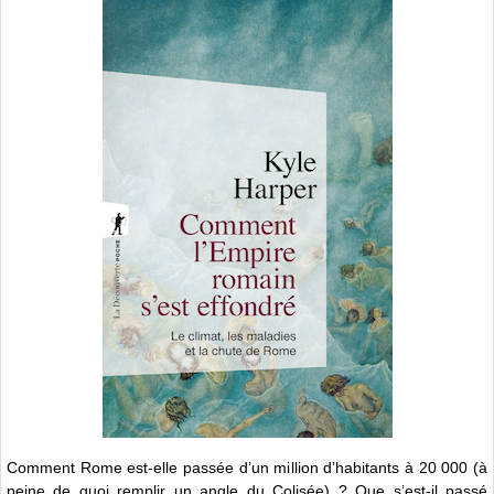
Comment Rome est-elle passée d’un million d’habitants à 20 000 (à
peine de quoi remplir un angle du Colisée) ? Que s’est-il passé