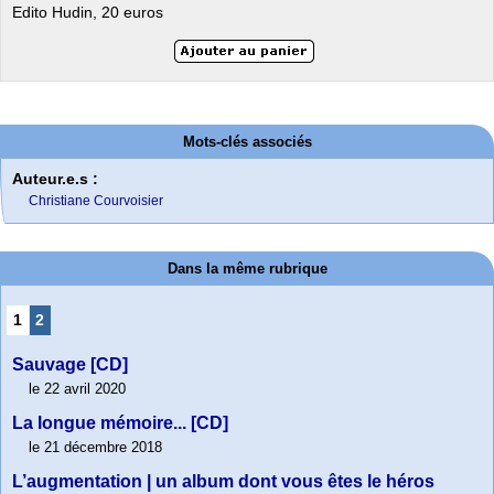
Edito Hudin, 20 euros
Mots-clés associés
Auteur.e.s :
Christiane Courvoisier
Dans la même rubrique
1
2
Sauvage [CD]
le 22 avril 2020
La longue mémoire... [CD]
le 21 décembre 2018
L’augmentation | un album dont vous êtes le héros