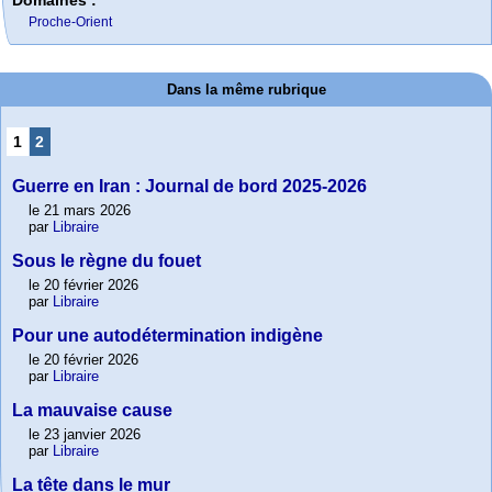
Domaines :
Proche-Orient
Dans la même rubrique
1
2
Guerre en Iran : Journal de bord 2025-2026
le 21 mars 2026
par
Libraire
Sous le règne du fouet
le 20 février 2026
par
Libraire
Pour une autodétermination indigène
le 20 février 2026
par
Libraire
La mauvaise cause
le 23 janvier 2026
par
Libraire
La tête dans le mur