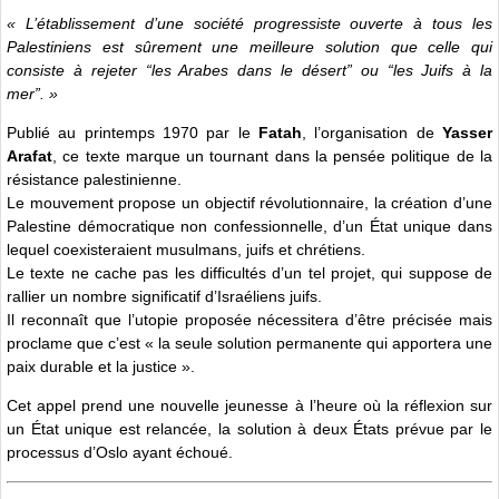
« L’établissement d’une société progressiste ouverte à tous les
Palestiniens est sûrement une meilleure solution que celle qui
consiste à rejeter “les Arabes dans le désert” ou “les Juifs à la
mer”. »
Publié au printemps 1970 par le
Fatah
, l’organisation de
Yasser
Arafat
, ce texte marque un tournant dans la pensée politique de la
résistance palestinienne.
Le mouvement propose un objectif révolutionnaire, la création d’une
Palestine démocratique non confessionnelle, d’un État unique dans
lequel coexisteraient musulmans, juifs et chrétiens.
Le texte ne cache pas les difficultés d’un tel projet, qui suppose de
rallier un nombre significatif d’Israéliens juifs.
Il reconnaît que l’utopie proposée nécessitera d’être précisée mais
proclame que c’est « la seule solution permanente qui apportera une
paix durable et la justice ».
Cet appel prend une nouvelle jeunesse à l’heure où la réflexion sur
un État unique est relancée, la solution à deux États prévue par le
processus d’Oslo ayant échoué.