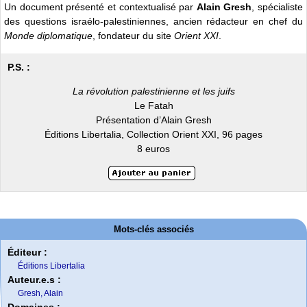
Un document présenté et contextualisé par
Alain Gresh
, spécialiste
des questions israélo-palestiniennes, ancien rédacteur en chef du
Monde diplomatique
, fondateur du site
Orient XXI
.
P.S. :
La révolution palestinienne et les juifs
Le Fatah
Présentation d’Alain Gresh
Éditions Libertalia, Collection Orient XXI, 96 pages
8 euros
Mots-clés associés
Éditeur :
Éditions Libertalia
Auteur.e.s :
Gresh, Alain