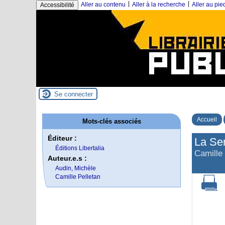
|
|
Aller au contenu
Aller à la recherche
Aller au pi
Accessibilité
Se connecter
Accueil
Mots-clés associés
Éditeur :
La Se
Éditions Libertalia
Camille 
Auteur.e.s :
Audin, Michèle
Camille Pelletan