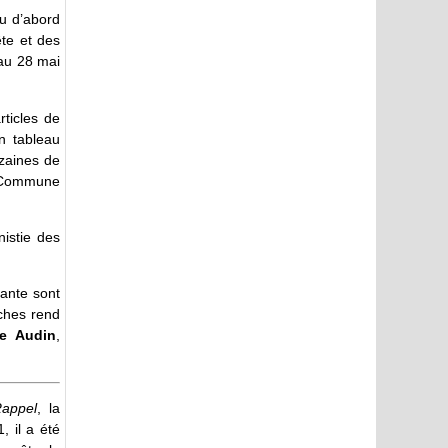
ru d’abord
te et des
 au 28 mai
rticles de
n tableau
izaines de
la Commune
nistie des
lante sont
rches rend
le Audin
,
appel
, la
 il a été