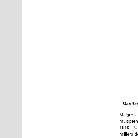
Manifes
Malgré la
multiplie
1910, Par
milliers 