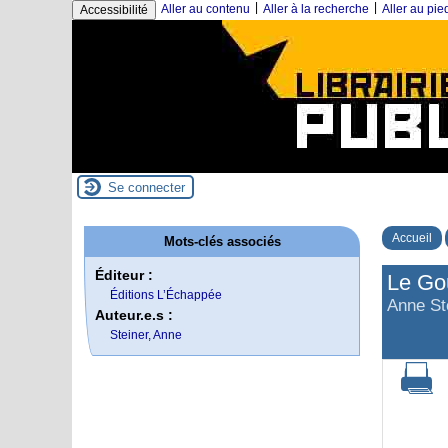
|
|
Aller au contenu
Aller à la recherche
Aller au pi
Accessibilité
Se connecter
Accueil
Mots-clés associés
Éditeur :
Le Go
Éditions L’Échappée
Anne St
Auteur.e.s :
Steiner, Anne