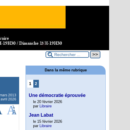
Dans la même rubrique
1
2
Une démocratie éprouvée
mars 2013
 avril 2026
le 20 février 2026
par
Libraire
Jean Labat
le 15 février 2026
par
Libraire