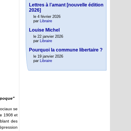
Lettres à l’amant [nouvelle édition
2026]
le 4 février 2026
par
Libraire
Louise Michel
le 22 janvier 2026
par
Libraire
Pourquoi la commune libertaire ?
le 19 janvier 2026
par
Libraire
 époque"
sociaux se
re 1908 et
mblant des
répression