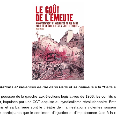
tations et violences de rue dans Paris et sa banlieue à la "Belle
 poussée de la gauche aux élections législatives de 1906, les conflits 
nt, impulsés par une CGT acquise au syndicalisme révolutionnaire. Ent
is et sa banlieue sont le théâtre de manifestations violentes rasse
de participants que le sentiment d’injustice et d’impuissance face à la 