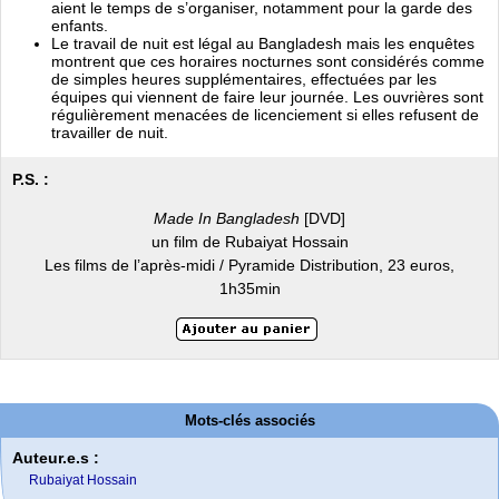
aient le temps de s’organiser, notamment pour la garde des
enfants.
Le travail de nuit est légal au Bangladesh mais les enquêtes
montrent que ces horaires nocturnes sont considérés comme
de simples heures supplémentaires, effectuées par les
équipes qui viennent de faire leur journée. Les ouvrières sont
régulièrement menacées de licenciement si elles refusent de
travailler de nuit.
P.S. :
Made In Bangladesh
[DVD]
un film de Rubaiyat Hossain
Les films de l’après-midi / Pyramide Distribution, 23 euros,
1h35min
Mots-clés associés
Auteur.e.s :
Rubaiyat Hossain