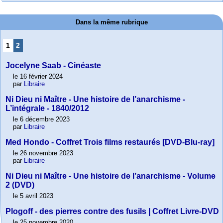
Dans la même rubrique
1
2
Jocelyne Saab - Cinéaste
le 16 février 2024
par
Libraire
Ni Dieu ni Maître - Une histoire de l’anarchisme -
L’intégrale - 1840/2012
le 6 décembre 2023
par
Libraire
Med Hondo - Coffret Trois films restaurés [DVD-Blu-ray]
le 26 novembre 2023
par
Libraire
Ni Dieu ni Maître - Une histoire de l’anarchisme - Volume
2 (DVD)
le 5 avril 2023
Plogoff - des pierres contre des fusils | Coffret Livre-DVD
le 25 novembre 2020