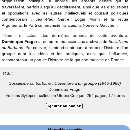
organisation politique. Il aborde les ardents débats qui le
traversèrent, parfois jusqu’au déchirement, ainsi que les discussions
et oppositions avec les autres intellectuels et courant politiques
contemporain : Jean-Paul Sartre, Edgar Morin et la revue
Arguments, le Parti communiste français, la Nouvelle Gauche...
Témoin et acteur des dernières années de cette aventure,
Dominique Frager
a, en outre, eu accès aux archives de
Socialisme
ou Barbarie
. Par ce livre, il entend contribuer à retracer l’histoire d’un
groupe dont les idées et les pratiques, ainsi que l’influence,
racontent tout un pan de l’histoire de la gauche radicale en France.
P.S. :
Socialisme ou barbarie : L’aventure d’un groupe (1946-1969)
Dominique Frager
Éditions Syllepse, collection Utopie Critique, 254 pages, 17 euros
Mots-clés associés