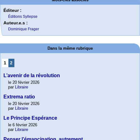
Éditeur :
Éditions Syllepse
Auteur.e.s :
Dominique Frager
Dans la même rubrique
1
2
L’avenir de la révolution
le 20 février 2026
par
Libraire
Extrema ratio
le 20 février 2026
par
Libraire
Le Principe Espérance
le 6 février 2026
par
Libraire
Penser l’émancipation, autrement