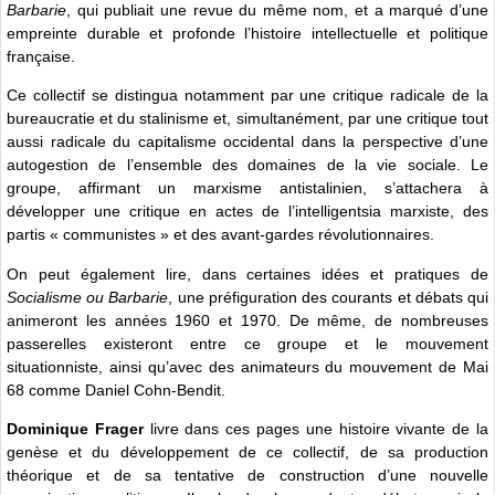
Barbarie
, qui publiait une revue du même nom, et a marqué d’une
empreinte durable et profonde l’histoire intellectuelle et politique
française.
Ce collectif se distingua notamment par une critique radicale de la
bureaucratie et du stalinisme et, simultanément, par une critique tout
aussi radicale du capitalisme occidental dans la perspective d’une
autogestion de l’ensemble des domaines de la vie sociale. Le
groupe, affirmant un marxisme antistalinien, s’attachera à
développer une critique en actes de l’intelligentsia marxiste, des
partis « communistes » et des avant-gardes révolutionnaires.
On peut également lire, dans certaines idées et pratiques de
Socialisme ou Barbarie
, une préfiguration des courants et débats qui
animeront les années 1960 et 1970. De même, de nombreuses
passerelles existeront entre ce groupe et le mouvement
situationniste, ainsi qu’avec des animateurs du mouvement de Mai
68 comme Daniel Cohn-Bendit.
Dominique Frager
livre dans ces pages une histoire vivante de la
genèse et du développement de ce collectif, de sa production
théorique et de sa tentative de construction d’une nouvelle