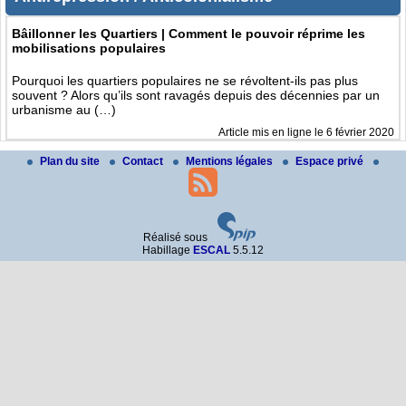
Bâillonner les Quartiers | Comment le pouvoir réprime les
mobilisations populaires
Pourquoi les quartiers populaires ne se révoltent-ils pas plus
souvent ? Alors qu’ils sont ravagés depuis des décennies par un
urbanisme au (…)
Article mis en ligne le
6 février 2020
Plan du site
Contact
Mentions légales
Espace privé
Réalisé sous
Habillage
ESCAL
5.5.12